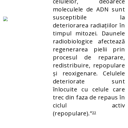
celulelor, deoarece
moleculele de ADN sunt
susceptibile la
deteriorarea radiațiilor în
timpul mitozei. Daunele
radiobiologice afectează
regenerarea pielii prin
procesul de reparare,
redistribuire, repopulare
și reoxigenare. Celulele
deteriorate sunt
înlocuite cu celule care
trec din faza de repaus în
ciclul activ
(repopulare).”
33