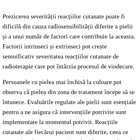
Prezicerea severității reacțiilor cutanate poate fi
dificilă din cauza radiosensibilității diferite a pielii
și a unui număr de factori care contribuie la aceasta.
Factorii intrinseci și extrinseci pot crește
semnificativ severitatea reacțiilor cutanate de
radioterapie care pot întârzia procesul de vindecare.
Persoanele cu pielea mai închisă la culoare pot
observa că pielea din zona de tratament începe să se
întunece. Evaluările regulate ale pielii sunt esențiale
pentru a ne asigura că intervențiile potrivite sunt
implementate la momentul potrivit. Reacțiile
cutanate ale fiecărui pacient sunt diferite, ceea ce