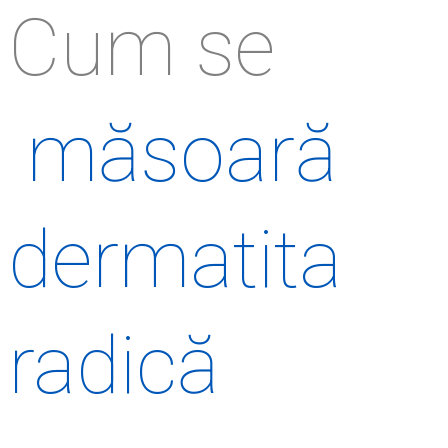
Cum se
măsoară
dermatita
radică