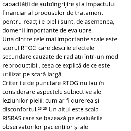
capacității de autoîngrijire și a impactului
financiar al produselor de tratament
pentru reacțiile pielii sunt, de asemenea,
domenii importante de evaluare.
Una dintre cele mai importante scale este
scorul RTOG care descrie efectele
secundare cauzate de radiații într-un mod
reproductibil, ceea ce explică de ce este
utilizat pe scară largă.
Criteriile de punctare RTOG nu iau în
considerare aspectele subiective ale
leziunilor pielii, cum ar fi durerea și
disconfortul.
Un altul este scala
23-25
RISRAS care se bazează pe evaluările
observatorilor pacienților și ale