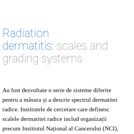
Radiation
dermatitis:
scales and
grading systems
Au fost dezvoltate o serie de sisteme diferite
pentru a măsura și a descrie spectrul dermatitei
radice. Institutele de cercetare care definesc
scalele dermatitei radice includ organizații
precum Institutul Național al Cancerului (NCI),