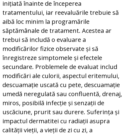
inițiată înainte de începerea
tratamentului, iar reevaluările trebuie să
aibă loc minim la programările
săptămânale de tratament. Acestea ar
trebui să includă o evaluare a
modificărilor fizice observate și să
înregistreze simptomele și efectele
secundare. Problemele de evaluat includ
modificări ale culorii, aspectul eritemului,
descuamație uscată cu pete, descuamație
umedă neregulată sau confluentă, drenaj,
miros, posibilă infecție și senzații de
uscăciune, prurit sau durere. Suferința și
impactul dermatitei cu radiații asupra
calității vieții, a vieții de zi cu zi, a