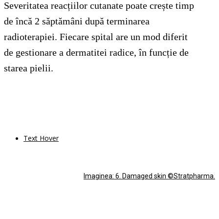
Severitatea reacțiilor cutanate poate crește timp
de încă 2 săptămâni după terminarea
radioterapiei. Fiecare spital are un mod diferit
de gestionare a dermatitei radice, în funcție de
starea pielii.
Text Hover
Imaginea: 6. Damaged skin ©Stratpharma.