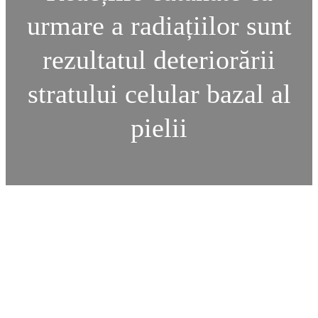
urmare a radiațiilor sunt
rezultatul deteriorării
stratului celular bazal al
pielii