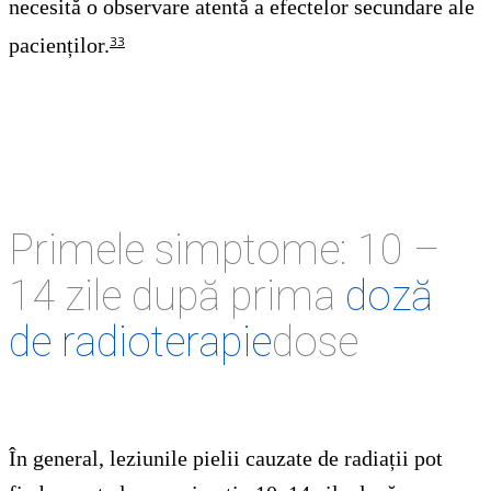
necesită o observare atentă a efectelor secundare ale
pacienților.
33
Primele simptome: 10 –
14 zile după prima
doză
de radioterapie
dose
În general, leziunile pielii cauzate de radiații pot